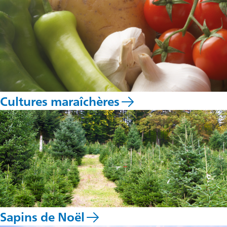
Cultures maraîchères
Sapins de Noël