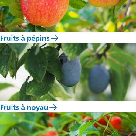
Fruits à pépins
Fruits à noyau