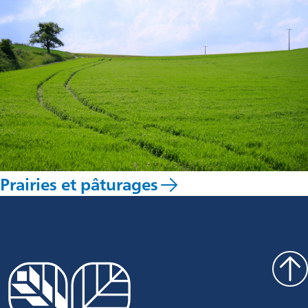
Prairies et pâturages