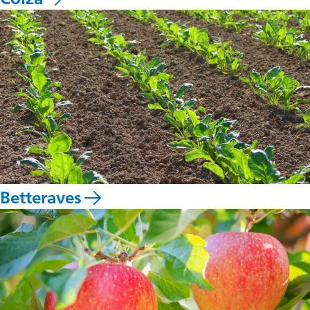
Betteraves