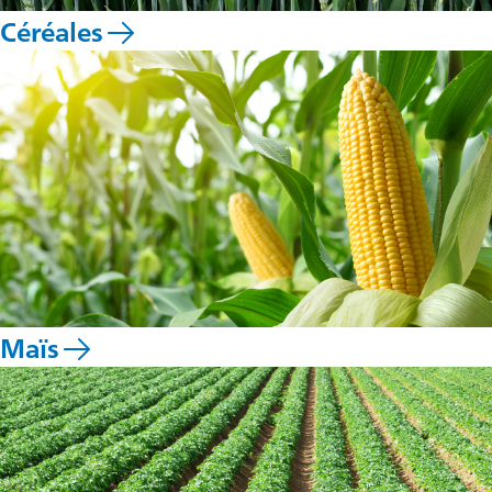
Céréales
Maïs