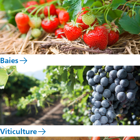
Baies
Viticulture