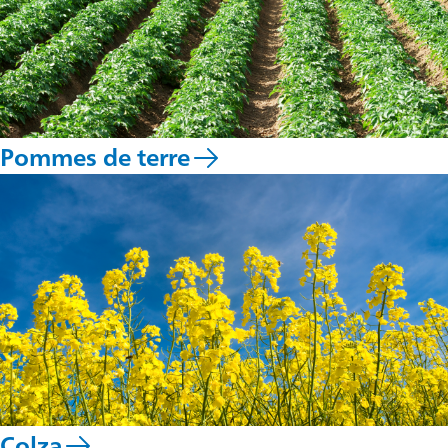
Pommes de terre
Colza