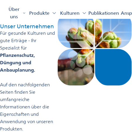
Willkommen bei Omya Agro
Über
Produkte
Kulturen
Publikationen
Ansp
uns
Unser Unternehmen
Für gesunde Kulturen und
gute Erträge - Ihr
Spezialist für
Pflanzenschutz,
Düngung und
Anbauplanung.
Auf den nachfolgenden
Seiten finden Sie
umfangreiche
Informationen über die
Eigenschaften und
Anwendung von unseren
Produkten.