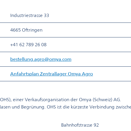
​Industriestrasse 33
​4665 Oftringen
​+41 62 789 26 08
bestellung.agro@omya.com​
Anfahrtsplan Zentrallager Omya Agro
 (OHS), einer Verkaufsorganisation der Omya (Schweiz) AG.
ür Rasen und Begrünung. OHS ist die kürzeste Verbindung zwisc
​Bahnhofstrasse 92