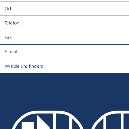
​Ort
​Telefon
​Fax
​E-mail
​​Wie sie uns finden:​