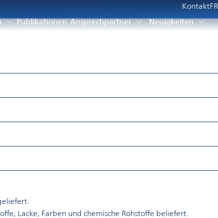
Kontakt
FR
n
Publikationen
Ansprechpartner
Neuigkeiten
eliefert.
ffe, Lacke, Farben und chemische Rohstoffe beliefert.