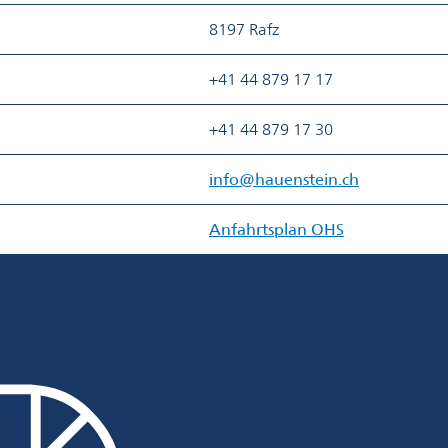
8197 Rafz
​+41 44 879 17 17
​+41 44 879 17 30
info@hauenstein.ch
Anfahrtsplan OHS