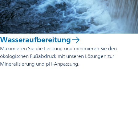
Wasseraufbereitung
Maximieren Sie die Leistung und minimieren Sie den
ökologischen Fußabdruck mit unseren Lösungen zur
Mineralisierung und pH-Anpassung.
Ihre Ansprechpartner
Omya Specialty Materials (Schweiz) AG
Baslerstrasse 42
4665 Oftringen