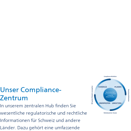
+41 062 789 29 29
Omya Performance Polymer Distribution International AG
Baslerstrasse 42
4665 Oftringen
+41 062 789 29 29
Jetzt kontaktieren
Unser Compliance-
Zentrum
In unserem zentralen Hub finden Sie
wesentliche regulatorische und rechtliche
Informationen für Schweiz und andere
Länder. Dazu gehört eine umfassende