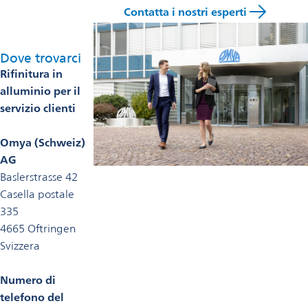
Contatta i nostri esperti
Dove trovarci
Rifinitura in
alluminio per il
servizio clienti
Omya (Schweiz)
AG
Baslerstrasse 42
Casella postale
335
4665 Oftringen
Svizzera
Numero di
telefono del