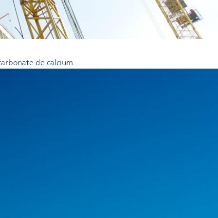
 carbonate de calcium.