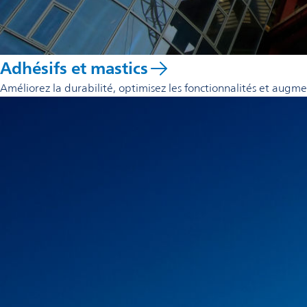
Adhésifs et mastics
Améliorez la durabilité, optimisez les fonctionnalités et augm