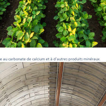
ce au carbonate de calcium et à d’autres produits minéraux.