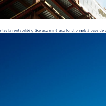
entez la rentabilité grâce aux minéraux fonctionnels à base de