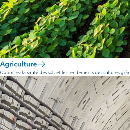
Agriculture
Optimisez la santé des sols et les rendements des cultures grâ