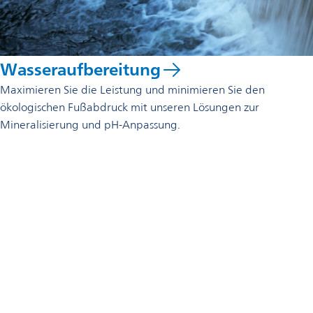
Wasseraufbereitung
Maximieren Sie die Leistung und minimieren Sie den
ökologischen Fußabdruck mit unseren Lösungen zur
Mineralisierung und pH-Anpassung.
Ihre Ansprechpartner
Omya Specialty Materials Germany GmbH & Co. KG
Siegburger Str. 229c
50679 Köln
+49 221 37750