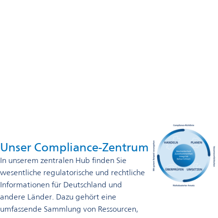
Omya Performance Polymer Distribution Germany GmbH
& Co. KG
An der Alster 3
20099 Hamburg
+49 40 6587220
Jetzt kontaktieren
Unser Compliance-Zentrum
In unserem zentralen Hub finden Sie
wesentliche regulatorische und rechtliche
Informationen für Deutschland und
andere Länder. Dazu gehört eine
umfassende Sammlung von Ressourcen,